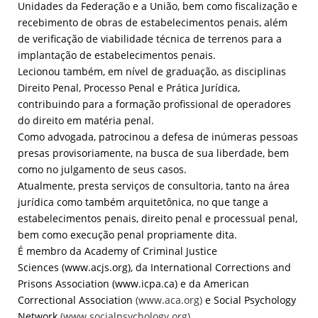
Unidades da Federação e a União, bem como fiscalização e
recebimento de obras de estabelecimentos penais, além
de verificação de viabilidade técnica de terrenos para a
implantação de estabelecimentos penais.
Lecionou também, em nível de graduação, as disciplinas
Direito Penal, Processo Penal e Prática Jurídica,
contribuindo para a formação profissional de operadores
do direito em matéria penal.
Como advogada, patrocinou a defesa de inúmeras pessoas
presas provisoriamente, na busca de sua liberdade, bem
como no julgamento de seus casos.
Atualmente, presta serviços de consultoria, tanto na área
jurídica como também arquitetônica, no que tange a
estabelecimentos penais, direito penal e processual penal,
bem como execução penal propriamente dita.
É membro da Academy of Criminal Justice
Sciences
(www.acjs.org)
, da International Corrections and
Prisons Association
(www.icpa.ca)
e da American
Correctional Association
(www.aca.org)
e Social Psychology
Network
(www.socialpsychology.org)
.