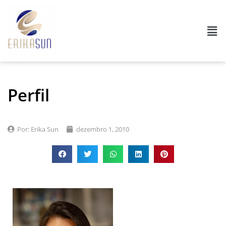
Perfil
Por:
Erika Sun
dezembro 1, 2010