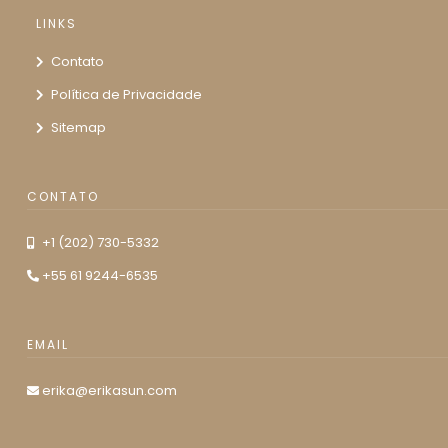
LINKS
Contato
Política de Privacidade
Sitemap
CONTATO
+1 (202) 730-5332
+55 61 9244-6535
EMAIL
erika@erikasun.com