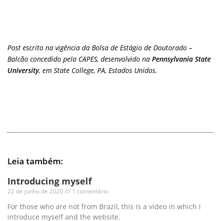
Post escrito na vigência da Bolsa de Estágio de Doutorado –
Balcão concedido pela CAPES, desenvolvido na
Pennsylvania State
University
, em State College, PA, Estados Unidos.
Leia também:
Introducing myself
22 de junho de 2020
1 comentário
For those who are not from Brazil, this is a video in which I
introduce myself and the website.