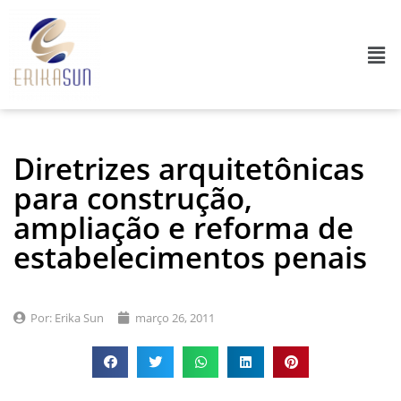
Diretrizes arquitetônicas
para construção,
ampliação e reforma de
estabelecimentos penais
Por:
Erika Sun
março 26, 2011