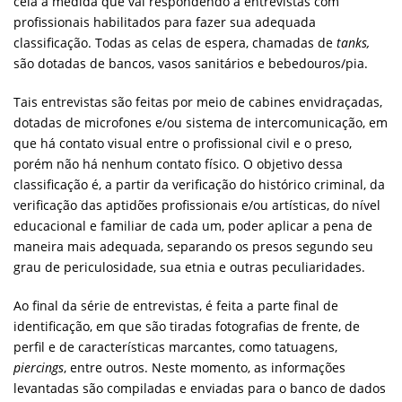
cela à medida que vai respondendo a entrevistas com
profissionais habilitados para fazer sua adequada
classificação. Todas as celas de espera, chamadas de
tanks,
são dotadas de bancos, vasos sanitários e bebedouros/pia.
Tais entrevistas são feitas por meio de cabines envidraçadas,
dotadas de microfones e/ou sistema de intercomunicação, em
que há contato visual entre o profissional civil e o preso,
porém não há nenhum contato físico. O objetivo dessa
classificação é, a partir da verificação do histórico criminal, da
verificação das aptidões profissionais e/ou artísticas, do nível
educacional e familiar de cada um, poder aplicar a pena de
maneira mais adequada, separando os presos segundo seu
grau de periculosidade, sua etnia e outras peculiaridades.
Ao final da série de entrevistas, é feita a parte final de
identificação, em que são tiradas fotografias de frente, de
perfil e de características marcantes, como tatuagens,
piercings
, entre outros. Neste momento, as informações
levantadas são compiladas e enviadas para o banco de dados