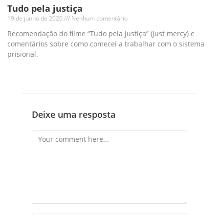
Tudo pela justiça
19 de junho de 2020
Nenhum comentário
Recomendação do filme “Tudo pela justiça” (Just mercy) e
comentários sobre como comecei a trabalhar com o sistema
prisional.
Deixe uma resposta