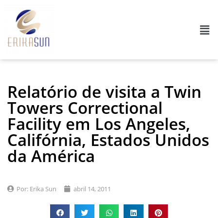
Relatório de visita a Twin
Towers Correctional
Facility em Los Angeles,
Califórnia, Estados Unidos
da América
Por:
Erika Sun
abril 14, 2011