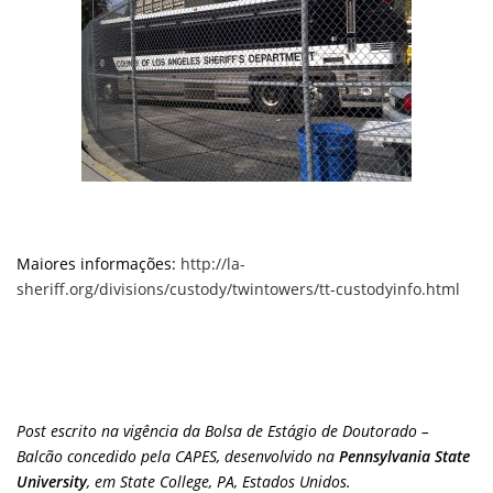
Maiores informações:
http://la-
sheriff.org/divisions/custody/twintowers/tt-custodyinfo.html
Post escrito na vigência da Bolsa de Estágio de Doutorado –
Balcão concedido pela CAPES, desenvolvido na
Pennsylvania State
University
, em State College, PA, Estados Unidos.