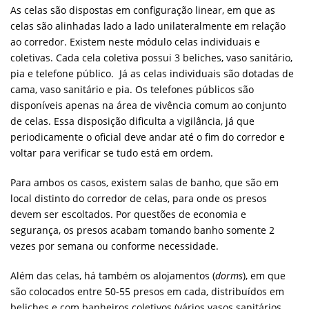
As celas são dispostas em configuração linear, em que as
celas são alinhadas lado a lado unilateralmente em relação
ao corredor. Existem neste módulo celas individuais e
coletivas. Cada cela coletiva possui 3 beliches, vaso sanitário,
pia e telefone público. Já as celas individuais são dotadas de
cama, vaso sanitário e pia. Os telefones públicos são
disponíveis apenas na área de vivência comum ao conjunto
de celas. Essa disposição dificulta a vigilância, já que
periodicamente o oficial deve andar até o fim do corredor e
voltar para verificar se tudo está em ordem.
Para ambos os casos, existem salas de banho, que são em
local distinto do corredor de celas, para onde os presos
devem ser escoltados. Por questões de economia e
segurança, os presos acabam tomando banho somente 2
vezes por semana ou conforme necessidade.
Além das celas, há também os alojamentos (
dorms
), em que
são colocados entre 50-55 presos em cada, distribuídos em
beliches e com banheiros coletivos (vários vasos sanitários,