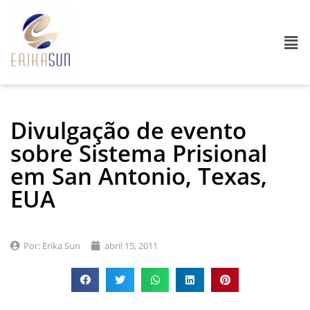
Divulgação de evento
sobre Sistema Prisional
em San Antonio, Texas,
EUA
Por:
Erika Sun
abril 15, 2011