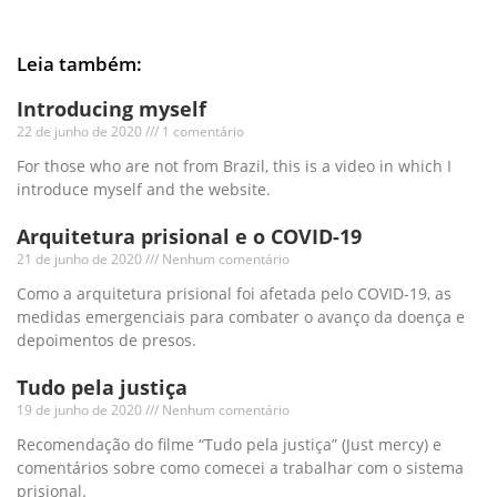
Leia também:
Introducing myself
22 de junho de 2020
1 comentário
For those who are not from Brazil, this is a video in which I
introduce myself and the website.
Arquitetura prisional e o COVID-19
21 de junho de 2020
Nenhum comentário
Como a arquitetura prisional foi afetada pelo COVID-19, as
medidas emergenciais para combater o avanço da doença e
depoimentos de presos.
Tudo pela justiça
19 de junho de 2020
Nenhum comentário
Recomendação do filme “Tudo pela justiça” (Just mercy) e
comentários sobre como comecei a trabalhar com o sistema
prisional.