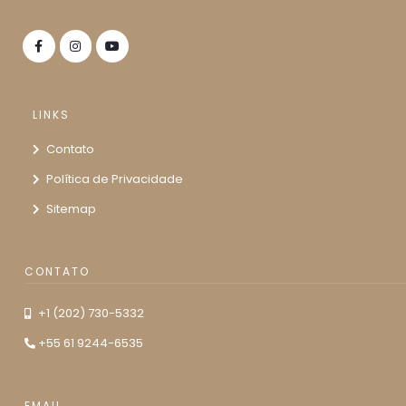
LINKS
Contato
Política de Privacidade
Sitemap
CONTATO
+1 (202) 730-5332
+55 61 9244-6535
EMAIL