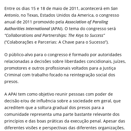
Entre os dias 15 e 18 de maio de 2011, acontecerá em
San
Antonio
, no Texas, Estados Unidos da America, o congresso
anual de 2011 promovido pela
Association of Paroling
Authorities International
(APAI). O tema do congresso será
“Collaborations and Partnerships: The Keys to Success”
(“Colaborações e Parcerias: A Chave para o Sucesso”).
O público-alvo para o congresso é formado por autoridades
relacionadas a decisões sobre liberdades concidionais, juízes,
promotores e outros profissionais voltados para a Justiça
Criminal com trabalho focado na reintegração social dos
presos.
A APAI tem como objetivo reunir pessoas com poder de
decisão e/ou de influência sobre a sociedade em geral, que
acreditem que a soltura gradual dos presos para a
comunidade representa uma parte bastante relevante dos
princípios e das boas práticas da execução penal. Apesar das
diferentes visões e perspectivas das diferentes organizações,