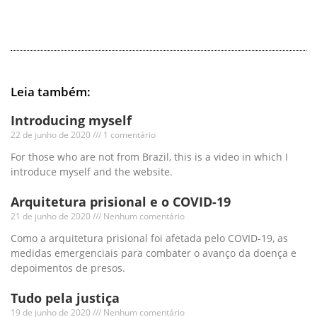
Leia também:
Introducing myself
22 de junho de 2020
1 comentário
For those who are not from Brazil, this is a video in which I
introduce myself and the website.
Arquitetura prisional e o COVID-19
21 de junho de 2020
Nenhum comentário
Como a arquitetura prisional foi afetada pelo COVID-19, as
medidas emergenciais para combater o avanço da doença e
depoimentos de presos.
Tudo pela justiça
19 de junho de 2020
Nenhum comentário