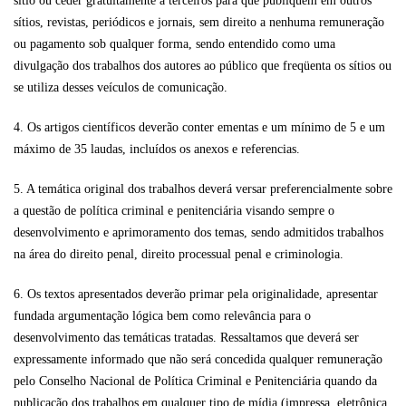
sítio ou ceder gratuitamente a terceiros para que publiquem em outros
sítios, revistas, periódicos e jornais, sem direito a nenhuma remuneração
ou pagamento sob qualquer forma, sendo entendido como uma
divulgação dos trabalhos dos autores ao público que freqüenta os sítios ou
se utiliza desses veículos de comunicação.
4. Os artigos científicos deverão conter ementas e um mínimo de 5 e um
máximo de 35 laudas, incluídos os anexos e referencias.
5. A temática original dos trabalhos deverá versar preferencialmente sobre
a questão de política criminal e penitenciária visando sempre o
desenvolvimento e aprimoramento dos temas, sendo admitidos trabalhos
na área do direito penal, direito processual penal e criminologia.
6. Os textos apresentados deverão primar pela originalidade, apresentar
fundada argumentação lógica bem como relevância para o
desenvolvimento das temáticas tratadas. Ressaltamos que deverá ser
expressamente informado que não será concedida qualquer remuneração
pelo Conselho Nacional de Política Criminal e Penitenciária quando da
publicação dos trabalhos em qualquer tipo de mídia (impressa, eletrônica,