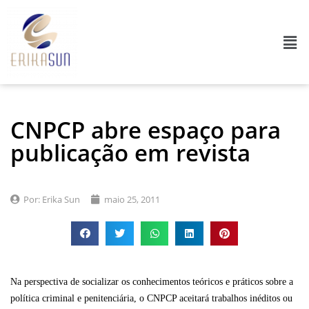
CNPCP abre espaço para
publicação em revista
Por:
Erika Sun
maio 25, 2011
Na perspectiva de socializar os conhecimentos teóricos e práticos sobre a
política criminal e penitenciária, o CNPCP aceitará trabalhos inéditos ou