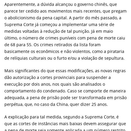
Aparentemente, a dúvida alcançou o governo chinês, que
parece ter cedido aos movimentos mais recentes, que pregam
o abolicionismo da pena capital. A partir do mês passado, a
Suprema Corte já começou a implementar uma série de
medidas voltadas à redução de tal punição. Já em maio
último, o número de crimes puníveis com pena de morte caiu
de 68 para 55. Os crimes retirados da lista foram
basicamente os econômicos e não violentos, como a pirataria
de relíquias culturais ou o furto e/ou a violação de sepultura.
Mais significantes do que essas modificações, as novas regras
dão autorização a cortes provinciais para suspender a
execução por dois anos, nos quais são analisados o
comportamento do condenado. Caso se comporte de maneira
adequada, a pena de prisão pode ser transformada em prisão
perpétua, que, no caso da China, quer dizer 25 anos.
A explicação para tal medida, segundo a Suprema Corte, é
que as cortes de instâncias mais baixas devem assegurar que
a pena de morte seja somente aplicada a um número restrito