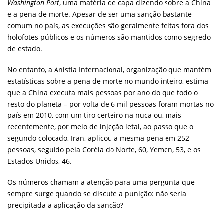
Washington Post
, uma matéria de capa dizendo sobre a China
e a pena de morte. Apesar de ser uma sanção bastante
comum no país, as execuções são geralmente feitas fora dos
holofotes públicos e os números são mantidos como segredo
de estado.
No entanto, a Anistia Internacional, organização que mantém
estatísticas sobre a pena de morte no mundo inteiro, estima
que a China executa mais pessoas por ano do que todo o
resto do planeta – por volta de 6 mil pessoas foram mortas no
país em 2010, com um tiro certeiro na nuca ou, mais
recentemente, por meio de injeção letal, ao passo que o
segundo colocado, Iran, aplicou a mesma pena em 252
pessoas, seguido pela Coréia do Norte, 60, Yemen, 53, e os
Estados Unidos, 46.
Os números chamam a atenção para uma pergunta que
sempre surge quando se discute a punição: não seria
precipitada a aplicação da sanção?