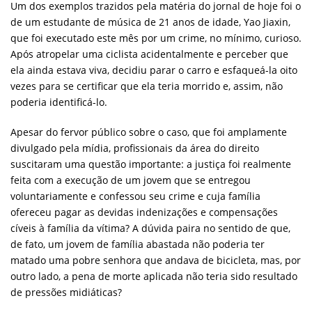
Um dos exemplos trazidos pela matéria do jornal de hoje foi o
de um estudante de música de 21 anos de idade, Yao Jiaxin,
que foi executado este mês por um crime, no mínimo, curioso.
Após atropelar uma ciclista acidentalmente e perceber que
ela ainda estava viva, decidiu parar o carro e esfaqueá-la oito
vezes para se certificar que ela teria morrido e, assim, não
poderia identificá-lo.
Apesar do fervor público sobre o caso, que foi amplamente
divulgado pela mídia, profissionais da área do direito
suscitaram uma questão importante: a justiça foi realmente
feita com a execução de um jovem que se entregou
voluntariamente e confessou seu crime e cuja família
ofereceu pagar as devidas indenizações e compensações
cíveis à família da vítima? A dúvida paira no sentido de que,
de fato, um jovem de família abastada não poderia ter
matado uma pobre senhora que andava de bicicleta, mas, por
outro lado, a pena de morte aplicada não teria sido resultado
de pressões midiáticas?