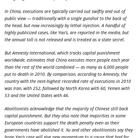
In China, executions are typically carried out swiftly and out of
public view — traditionally with a single gunshot to the back of
the head, but now increasingly by lethal injection. A handful of
highly publicized cases, like Yao’s, are reported in the media, but
the annual toll is not released and is treated as a state secret.
But Amnesty International, which tracks capital punishment
worldwide, estimates that China executes more people each year
than the rest of the world combined — as many as 6,000 people
put to death in 2010. By comparison, according to Amnesty, the
country with the next-highest recorded rate of executions in 2010
was Iran, with 252, followed by North Korea with 60, Yemen with
53 and the United States with 46.
Abolitionists acknowledge that the majority of Chinese still back
capital punishment. But they also note that majorities in some
European countries support the death penalty even as their
governments have abolished it. Xu and other abolitionists say they
hope Yao’s case will give new momentum to a cause that had for