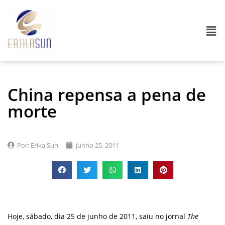
China repensa a pena de
morte
Por:
Erika Sun
junho 25, 2011
Hoje, sábado, dia 25 de junho de 2011, saiu no jornal
The