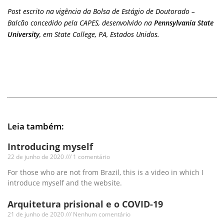
Post escrito na vigência da Bolsa de Estágio de Doutorado –
Balcão concedido pela CAPES, desenvolvido na
Pennsylvania State
University
, em State College, PA, Estados Unidos.
Leia também:
Introducing myself
22 de junho de 2020
1 comentário
For those who are not from Brazil, this is a video in which I
introduce myself and the website.
Arquitetura prisional e o COVID-19
21 de junho de 2020
Nenhum comentário