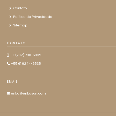
Contato
Política de Privacidade
Sitemap
CONTATO
+1 (202) 730-5332
+55 61 9244-6535
EMAIL
erika@erikasun.com