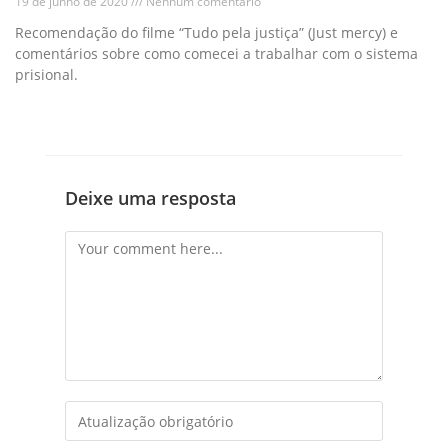
19 de junho de 2020
Nenhum comentário
Recomendação do filme “Tudo pela justiça” (Just mercy) e
comentários sobre como comecei a trabalhar com o sistema
prisional.
Deixe uma resposta