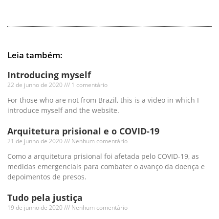
Leia também:
Introducing myself
22 de junho de 2020
1 comentário
For those who are not from Brazil, this is a video in which I
introduce myself and the website.
Arquitetura prisional e o COVID-19
21 de junho de 2020
Nenhum comentário
Como a arquitetura prisional foi afetada pelo COVID-19, as
medidas emergenciais para combater o avanço da doença e
depoimentos de presos.
Tudo pela justiça
19 de junho de 2020
Nenhum comentário