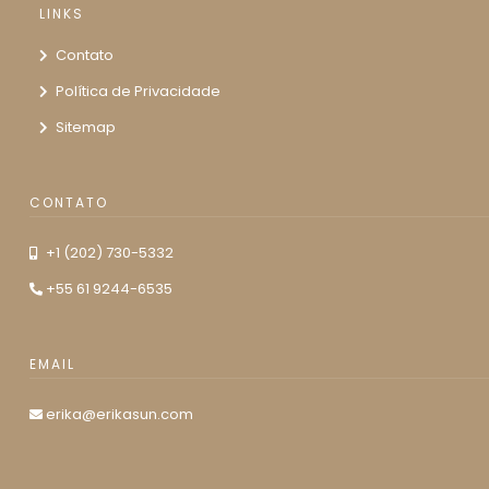
LINKS
Contato
Política de Privacidade
Sitemap
CONTATO
+1 (202) 730-5332
+55 61 9244-6535
EMAIL
erika@erikasun.com