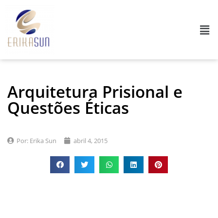
Arquitetura Prisional e
Questões Éticas
Por:
Erika Sun
abril 4, 2015