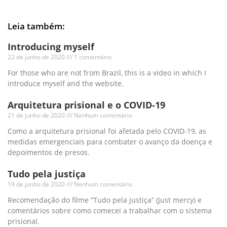
Leia também:
Introducing myself
22 de junho de 2020
1 comentário
For those who are not from Brazil, this is a video in which I
introduce myself and the website.
Arquitetura prisional e o COVID-19
21 de junho de 2020
Nenhum comentário
Como a arquitetura prisional foi afetada pelo COVID-19, as
medidas emergenciais para combater o avanço da doença e
depoimentos de presos.
Tudo pela justiça
19 de junho de 2020
Nenhum comentário
Recomendação do filme “Tudo pela justiça” (Just mercy) e
comentários sobre como comecei a trabalhar com o sistema
prisional.