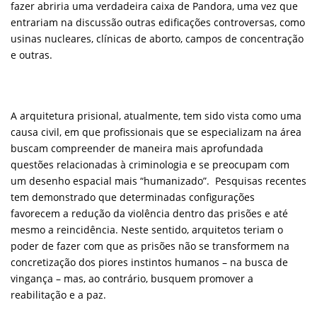
fazer abriria uma verdadeira caixa de Pandora, uma vez que
entrariam na discussão outras edificações controversas, como
usinas nucleares, clínicas de aborto, campos de concentração
e outras.
A arquitetura prisional, atualmente, tem sido vista como uma
causa civil, em que profissionais que se especializam na área
buscam compreender de maneira mais aprofundada
questões relacionadas à criminologia e se preocupam com
um desenho espacial mais “humanizado”. Pesquisas recentes
tem demonstrado que determinadas configurações
favorecem a redução da violência dentro das prisões e até
mesmo a reincidência. Neste sentido, arquitetos teriam o
poder de fazer com que as prisões não se transformem na
concretização dos piores instintos humanos – na busca de
vingança – mas, ao contrário, busquem promover a
reabilitação e a paz.