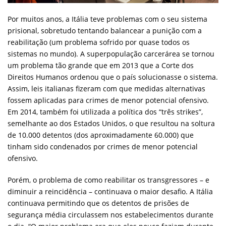
Por muitos anos, a Itália teve problemas com o seu sistema
prisional, sobretudo tentando balancear a punição com a
reabilitação (um problema sofrido por quase todos os
sistemas no mundo). A superpopulação carcerárea se tornou
um problema tão grande que em 2013 que a Corte dos
Direitos Humanos ordenou que o país solucionasse o sistema.
Assim, leis italianas fizeram com que medidas alternativas
fossem aplicadas para crimes de menor potencial ofensivo.
Em 2014, também foi utilizada a política dos “três strikes”,
semelhante ao dos Estados Unidos, o que resultou na soltura
de 10.000 detentos (dos aproximadamente 60.000) que
tinham sido condenados por crimes de menor potencial
ofensivo.
Porém, o problema de como reabilitar os transgressores – e
diminuir a reincidência – continuava o maior desafio. A Itália
continuava permitindo que os detentos de prisões de
segurança média circulassem nos estabelecimentos durante