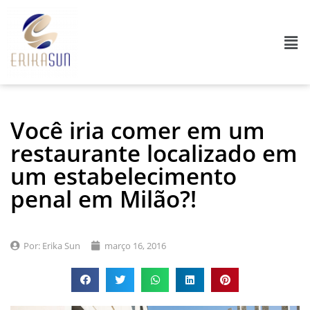
Você iria comer em um
restaurante localizado em
um estabelecimento
penal em Milão?!
Por:
Erika Sun
março 16, 2016