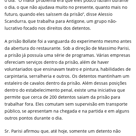
o dia. “O maior problema era que eles pouco faziam durante
o dia, o que não ajudava muito no presente, quanto mais no
futuro, quando eles saíssem da prisão”, disse Alessio
Scandurra, que trabalha para Antigone, um grupo não-
lucrativo focado nos direitos dos detentos.
A prisão Bollate foi a vanguarda do experimento mesmo antes
da abertura do restaurante. Sob a direção de Massimo Parisi,
a prisão já possuía uma série de programas. Várias empresas
ofereciam serviços dentro da prisão, além de haver
voluntariados que ensinavam teatro e pintura, habilidades de
carpintaria, serralheria e outros. Os detentos mantinham um
estaleiro de cavalos dentro da prisão. Além dessas posições
dentro do estabelecimento penal, existe uma iniciativa que
permite que cerca de 200 detentos saiam da prisão para
trabalhar fora. Eles comutam sem supervisão em transporte
público, se apresentam na chegada e na partida e em alguns
outros pontos durante o dia.
Sr. Parisi afirmou que, até hoje, somente um detento não