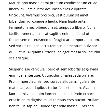
Mauris non massa at mi pretium condimentum eu ac
libero. Nullam auctor accumsan eros vulputate
tincidunt. Vivamus orci orci, vestibulum sit amet
bibendum id, congue a ligula. Nam ligula ante,
fermentum nec bibendum at, tempus a libero. Nulla
facilisis venenatis mi, at sagittis enim eleifend ut.
Donec sem mi, euismod in feugiat ac, tempor at ipsum.
Sed varius risus in lacus tempus elementum pulvinar
dui luctus. Aliquam ultricies leo eget massa sollicitudin
scelerisque.
Suspendisse vehicula libero et sem lobortis at gravida
enim pellentesque. Ut tincidunt malesuada ornare.
Proin imperdiet, nisi sed cursus aliquam, ligula ante
mattis ante, at dapibus tortor felis et ipsum. Vivamus
laoreet mi vitae enim laoreet euismod. Proin ornare
eros in enim dignissim vel tempus eros auctor. Nullam
non tellus sapien. Donec eget odio massa. Cras sed